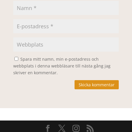
Spara mitt namn, min e-postadress och
webbplats i denna webbläsare till nästa gång jag
skriver en kommentar.